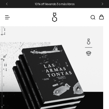
10% off llevando 3 o más libros