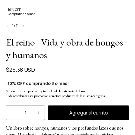
10% OFF
Comprando 3 o más
1
/
11
El reino | Vida y obra de hongos
y humanos
$25.38 USD
¡10% OFF comprando 3 o más!
Válido para este producto y todos los de la categoría: Libros.
Podés combinar esta promoción con otros productos de la misma categoría.
Un libro sobre hongos, humanos y los profundos lazos que nos
unen. Mezcla de celebración, ensayo, enciclopedia, viaje e