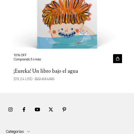
10% OFF
Comprando 3 o más
¡Eureka! Un libro bajo el agua
$19.24 USD
$22.63 USD
Categorías