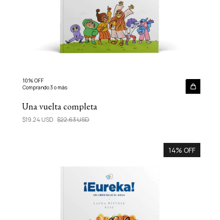
10% OFF
Comprando 3 o más
Una vuelta completa
$19.24 USD
$22.63 USD
14% OFF