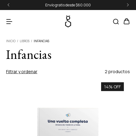
Envío gratis desde $60.000
INICIO
/
LIBROS
/
INFANCIAS
Infancias
Filtrar y ordenar
2 productos
14% OFF