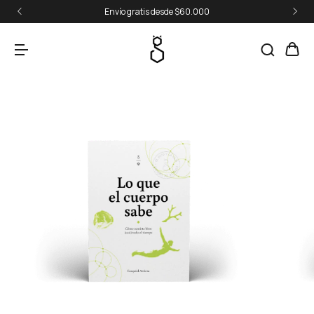
Envío gratis desde $60.000