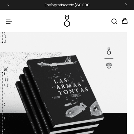
Envío gratis desde $60.000