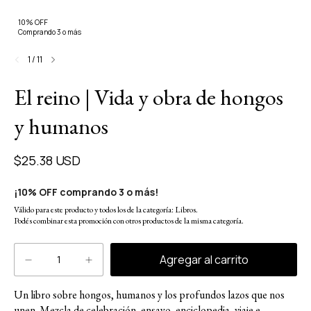
10% OFF
Comprando 3 o más
1
/
11
El reino | Vida y obra de hongos
y humanos
$25.38 USD
¡10% OFF comprando 3 o más!
Válido para este producto y todos los de la categoría: Libros.
Podés combinar esta promoción con otros productos de la misma categoría.
Un libro sobre hongos, humanos y los profundos lazos que nos
unen. Mezcla de celebración, ensayo, enciclopedia, viaje e