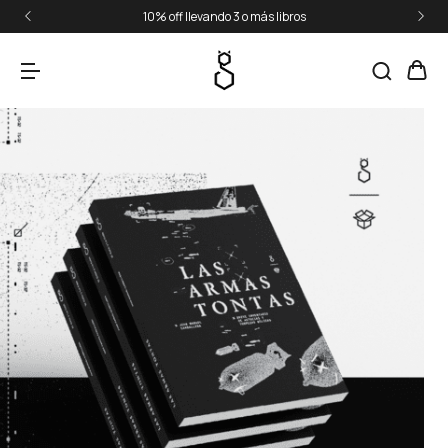
10% off llevando 3 o más libros