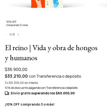
10% OFF
Comprando 3 o más
1
/
11
El reino | Vida y obra de hongos
y humanos
$36.900,00
$33.210,00
con
Transferencia o depósito
3
x
$12.300,00
sin interés
10% de descuento
pagando con Transferencia o depósito
Envío gratis
superando los
$60.000,00
¡10% OFF comprando 3 o más!