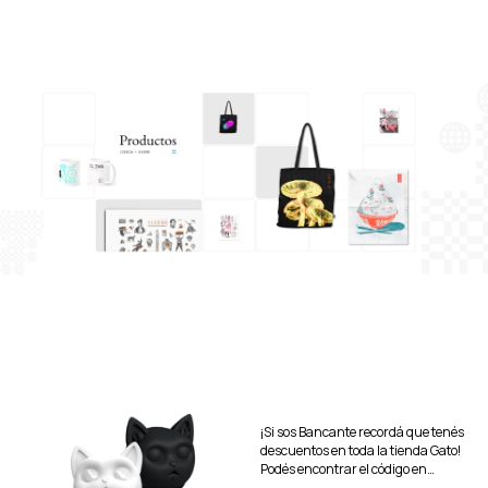
¡Si sos Bancante recordá que tenés
descuentos en toda la tienda Gato!
Podés encontrar el código en
Mundo Bancante.