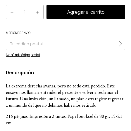
Cambiar CP
MEDIOS DE ENVÍO
Entregas para el CP:
No sé mi código postal
Descripción
La extrema derecha avanza, pero no todo está perdido. Este
ensayo nos llama a entender el presente y volver a reclamar el
futuro. Una invitación, un llamado, un plan estratégico: regresar
a un mundo del que no debimos habernos retirado.
216 páginas. Impresión a 2 tintas. Papel bookcel de 80 gr. 15x21
cm.