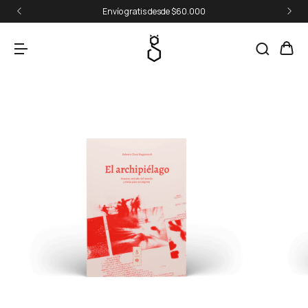
Envío gratis desde $60.000