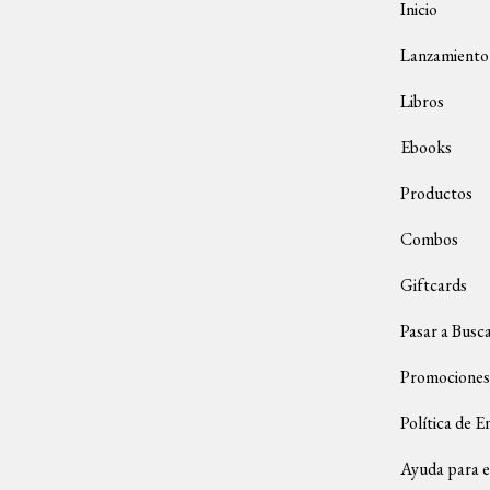
Inicio
Lanzamiento
Libros
Ebooks
Productos
Combos
Giftcards
Pasar a Busc
Promociones
Política de E
Ayuda para e