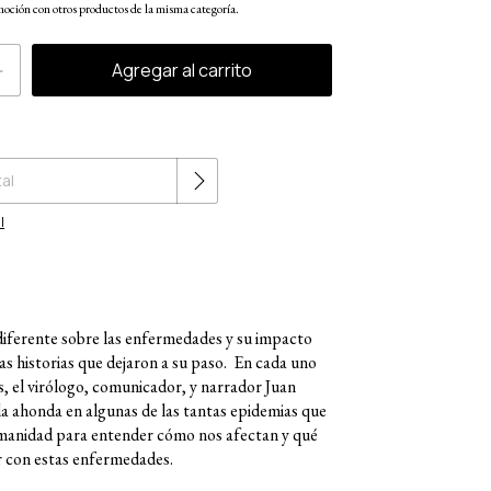
oción con otros productos de la misma categoría.
Cambiar CP
l
iferente sobre las enfermedades y su impacto
 las historias que dejaron a su paso. En cada uno
os, el virólogo, comunicador, y narrador Juan
 ahonda en algunas de las tantas epidemias que
manidad para entender cómo nos afectan y qué
 con estas enfermedades.