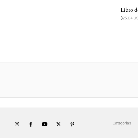
Libro d
$23.04 U
Categorías