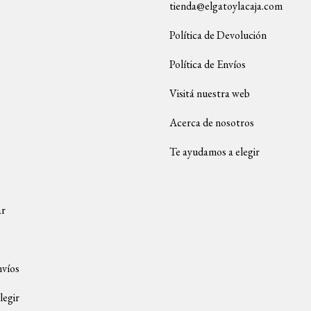
tienda@elgatoylacaja.com
Política de Devolución
Política de Envíos
Visitá nuestra web
Acerca de nosotros
Te ayudamos a elegir
ar
nvíos
legir