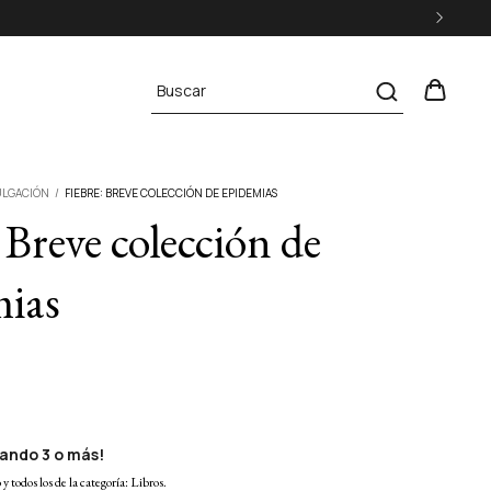
ULGACIÓN
/
FIEBRE: BREVE COLECCIÓN DE EPIDEMIAS
 Breve colección de
ias
ando 3 o más!
y todos los de la categoría: Libros.