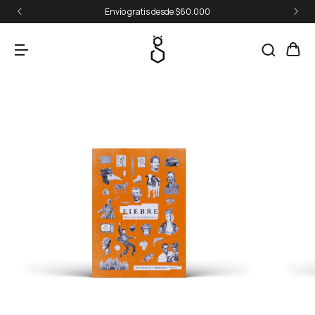
Envío gratis desde $60.000