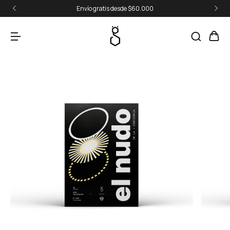
Envío gratis desde $60.000