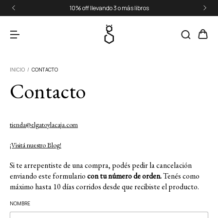
10% off llevando 3 o más libros
INICIO
/
CONTACTO
Contacto
tienda@elgatoylacaja.com
¡Visitá nuestro Blog!
Si te arrepentiste de una compra, podés pedir la cancelación
enviando este formulario
con tu número de orden.
Tenés como
máximo hasta 10 días corridos desde que recibiste el producto.
NOMBRE