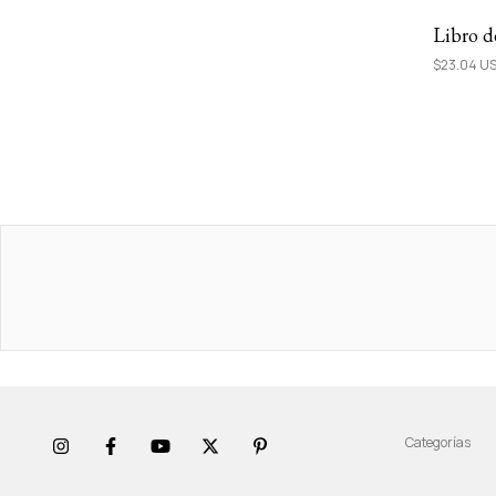
Libro d
$23.04 U
Categorías