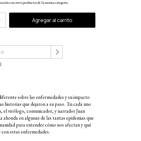
oción con otros productos de la misma categoría.
Cambiar CP
l
iferente sobre las enfermedades y su impacto
 las historias que dejaron a su paso. En cada uno
os, el virólogo, comunicador, y narrador Juan
 ahonda en algunas de las tantas epidemias que
manidad para entender cómo nos afectan y qué
 con estas enfermedades.