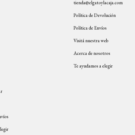
tienda@elgatoylacaja.com
Política de Devolución
Política de Envíos
Visitá nuestra web
Acerca de nosotros
Te ayudamos a elegir
ar
nvíos
legir