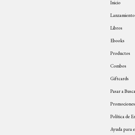
Inicio
Lanzamiento
Libros
Ebooks
Productos
Combos
Giftcards
Pasar a Busc
Promociones
Política de E
Ayuda para e