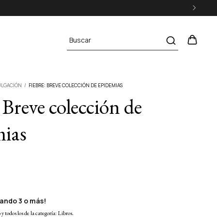
ULGACIÓN
/
FIEBRE: BREVE COLECCIÓN DE EPIDEMIAS
 Breve colección de
ias
ando 3 o más!
y todos los de la categoría: Libros.