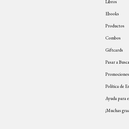
Libros
Ebooks
Productos
Combos
Giftcards
Pasar a Busc
Promociones
Política de E
Ayuda para e
¡Muchas grac