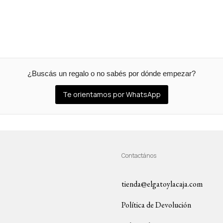
¿Buscás un regalo o no sabés por dónde empezar?
Te orientamos por WhatsApp
Contactános
tienda@elgatoylacaja.com
Política de Devolución