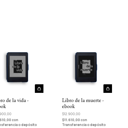
ro de la vida -
Libro de la muerte -
ook
ebook
.900,00
$12.900,00
.610,00
con
$11.610,00
con
nsferencia o depósito
Transferencia o depósito