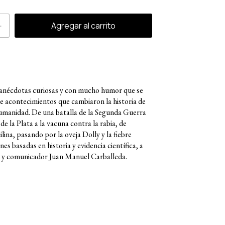
anécdotas curiosas y con mucho humor que se
e acontecimientos que cambiaron la historia de
 humanidad. De una batalla de la Segunda Guerra
de la Plata a la vacuna contra la rabia, de
ilina, pasando por la oveja Dolly y la fiebre
es basadas en historia y evidencia científica, a
o y comunicador Juan Manuel Carballeda.