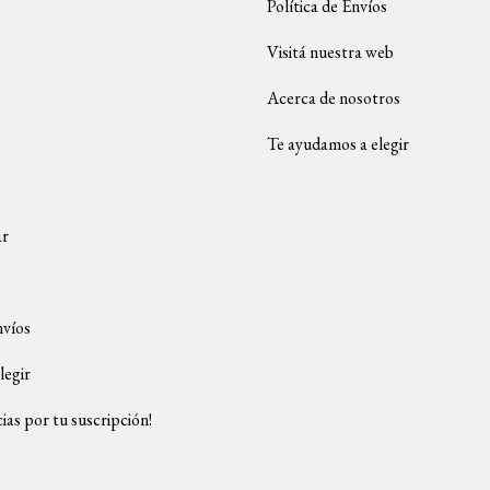
Política de Envíos
Visitá nuestra web
Acerca de nosotros
Te ayudamos a elegir
ar
nvíos
legir
ias por tu suscripción!