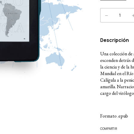
Descripción
Una colección de 
esconden detrás d
la ciencia y de la
Mundial en el Río 
Calígula a la penic
amarilla. Narracion
cargo del virólog
Formato .epub
COMPARTIR