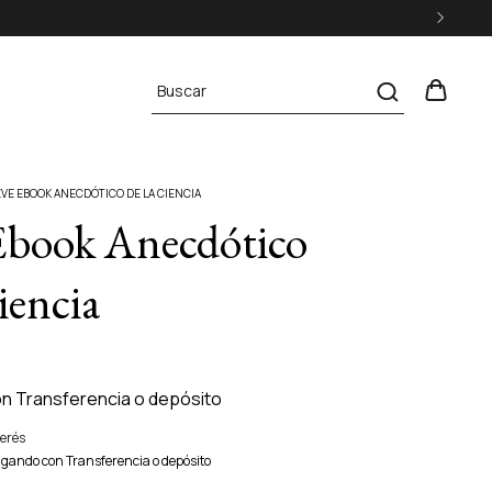
VE EBOOK ANECDÓTICO DE LA CIENCIA
Ebook Anecdótico
iencia
on
Transferencia o depósito
terés
gando con Transferencia o depósito