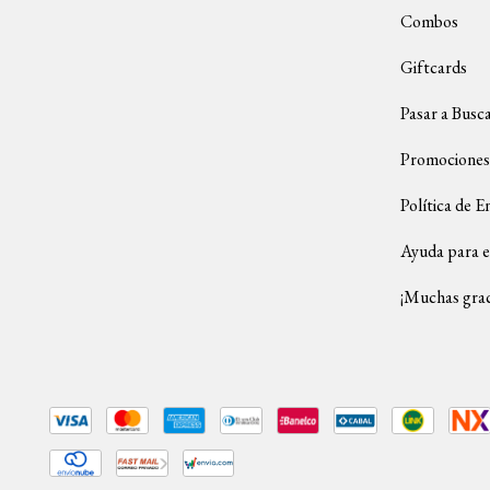
Combos
Giftcards
Pasar a Busc
Promociones
Política de E
Ayuda para e
¡Muchas grac