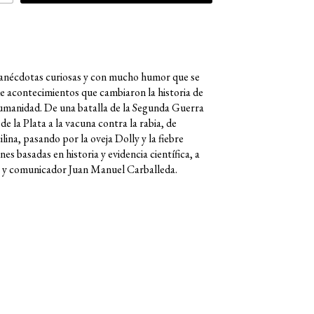
anécdotas curiosas y con mucho humor que se
e acontecimientos que cambiaron la historia de
 humanidad. De una batalla de la Segunda Guerra
de la Plata a la vacuna contra la rabia, de
ilina, pasando por la oveja Dolly y la fiebre
es basadas en historia y evidencia científica, a
o y comunicador Juan Manuel Carballeda.