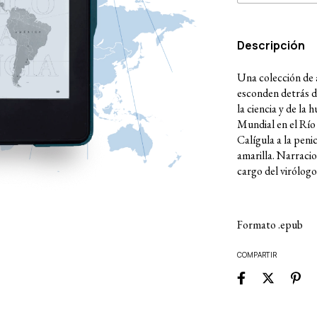
Descripción
Una colección de 
esconden detrás d
la ciencia y de la
Mundial en el Río 
Calígula a la penic
amarilla. Narracion
cargo del virólog
Formato .epub
COMPARTIR