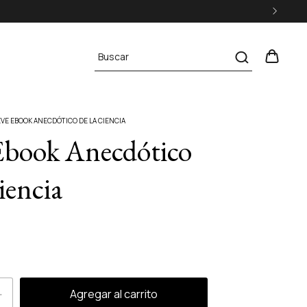
VE EBOOK ANECDÓTICO DE LA CIENCIA
Ebook Anecdótico
iencia