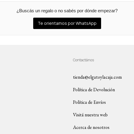
¿Buscás un regalo o no sabés por dónde empezar?
Te orientamos por WhatsApp
Contactános
tienda@elgatoylacaja.com
Política de Devolución
Política de Envíos
Visitá nuestra web
Acerca de nosotros