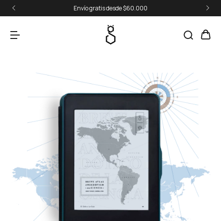
Envío gratis desde $60.000