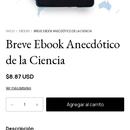
INICIO
/
EBOOKS
/
BREVE EBOOK ANECDÓTICO DE LA CIENCIA
Breve Ebook Anecdótico
de la Ciencia
$8.87 USD
Ver más detalles
Descripción