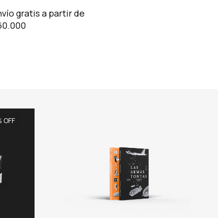
vío gratis a partir de
60.000
 OFF