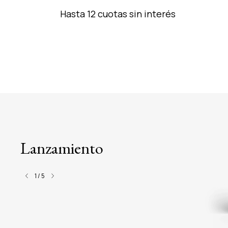
Hasta 12 cuotas sin interés
Lanzamiento
1
/
5