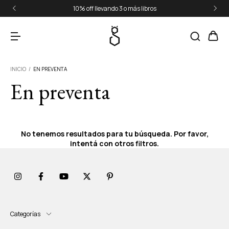
10% off llevando 3 o más libros
INICIO
/
EN PREVENTA
En preventa
No tenemos resultados para tu búsqueda. Por favor,
intentá con otros filtros.
Categorías