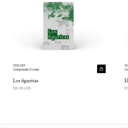
10% OFF
10
Comprando 3 o más
Co
Los figuritas
E
$19.26 USD
$1