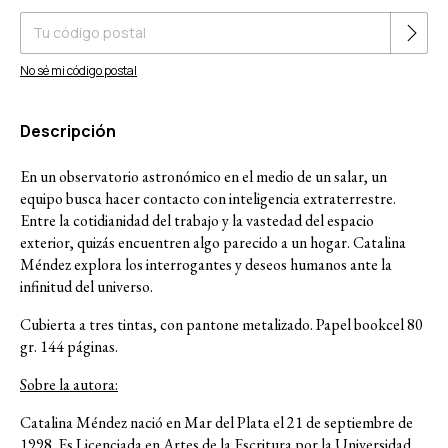
No sé mi código postal
Descripción
En un observatorio astronómico en el medio de un salar, un
equipo busca hacer contacto con inteligencia extraterrestre.
Entre la cotidianidad del trabajo y la vastedad del espacio
exterior, quizás encuentren algo parecido a un hogar. Catalina
Méndez explora los interrogantes y deseos humanos ante la
infinitud del universo.
Cubierta a tres tintas, con pantone metalizado. Papel bookcel 80
gr. 144 páginas.
Sobre la autora:
Catalina Méndez nació en Mar del Plata el 21 de septiembre de
1998. Es Licenciada en Artes de la Escritura por la Universidad