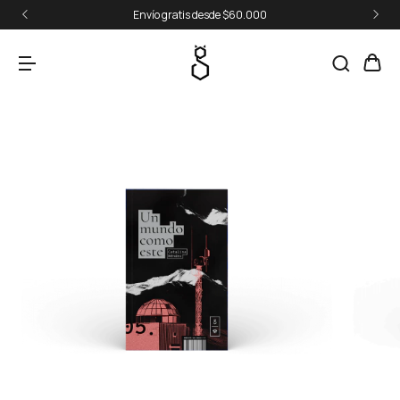
Envío gratis desde $60.000