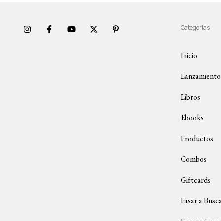
Categorías
Inicio
Lanzamiento
Libros
Ebooks
Productos
Combos
Giftcards
Pasar a Busc