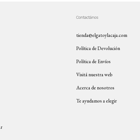
Contactános
tienda@elgatoylacaja.com
Política de Devolución
Política de Envíos
Visitá nuestra web
Acerca de nosotros
Te ayudamos a elegir
ar