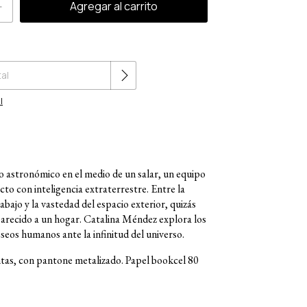
Cambiar CP
l
o astronómico en el medio de un salar, un equipo
to con inteligencia extraterrestre. Entre la
rabajo y la vastedad del espacio exterior, quizás
arecido a un hogar. Catalina Méndez explora los
seos humanos ante la infinitud del universo.
intas, con pantone metalizado. Papel bookcel 80