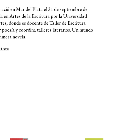
ació en Mar del Plata el 21 de septiembre de
a en Artes de la Escritura por la Universidad
tes, donde es docente de Taller de Escritura.
y poesía y coordina talleres literarios. Un mundo
rimera novela.
utora