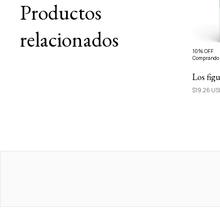
Productos
relacionados
10% OFF
Comprando 
Los figu
$19.26 U