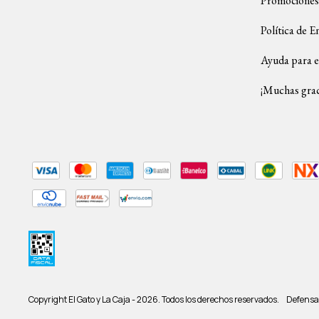
Promociones
Política de E
Ayuda para e
¡Muchas grac
Copyright El Gato y La Caja - 2026. Todos los derechos reservados.
Defensa 