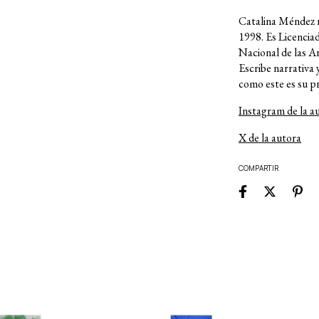
Catalina Méndez n
1998. Es Licenciad
Nacional de las Ar
Escribe narrativa 
como este es su p
Instagram de la a
X de la autora
COMPARTIR