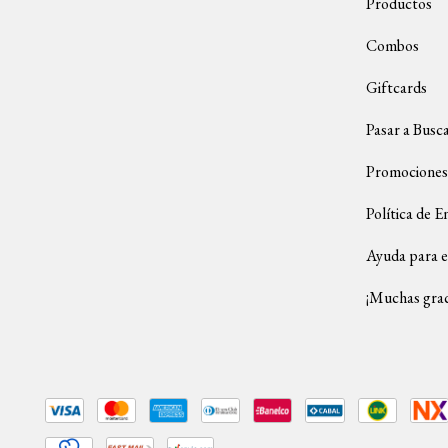
Productos
Combos
Giftcards
Pasar a Busc
Promociones
Política de E
Ayuda para e
¡Muchas grac