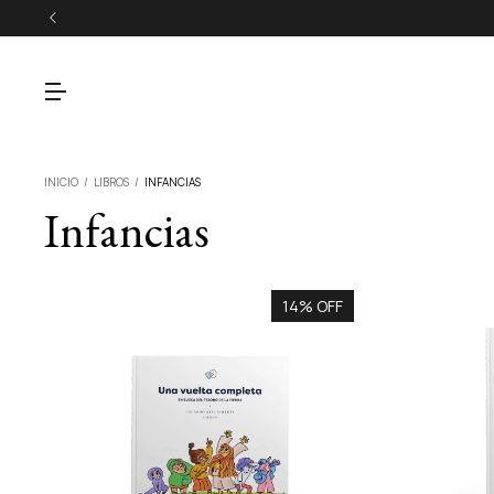
INICIO
/
LIBROS
/
INFANCIAS
Infancias
14% OFF