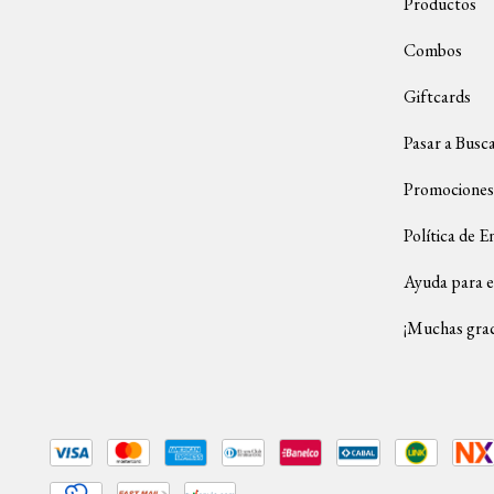
Productos
Combos
Giftcards
Pasar a Busc
Promociones
Política de E
Ayuda para e
¡Muchas grac