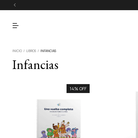
INICIO
/
LIBROS
/
INFANCIAS
Infancias
14% OFF