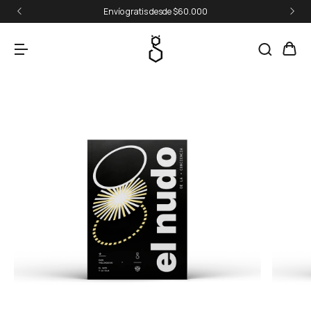
Envío gratis desde $60.000