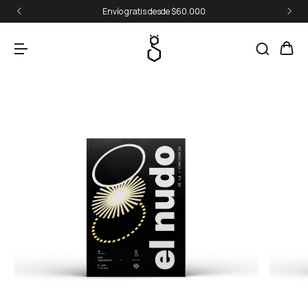
Envío gratis desde $60.000