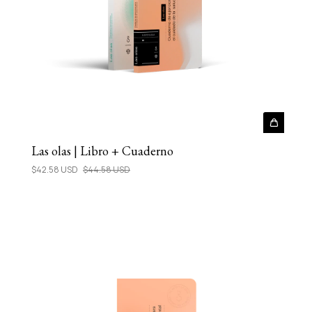
Las olas | Libro + Cuaderno
$42.58 USD
$44.58 USD