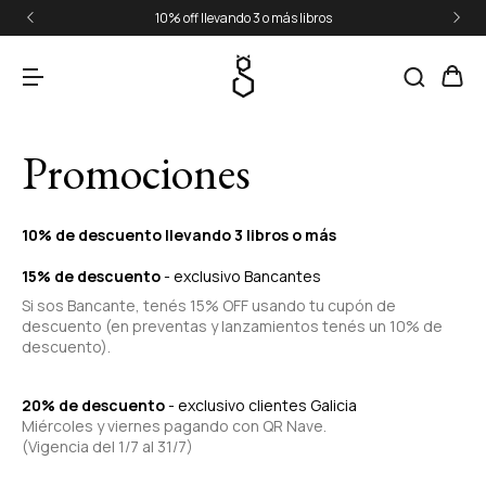
10% off llevando 3 o más libros
Promociones
10% de descuento llevando 3 libros o más
15% de descuento
- exclusivo Bancantes
Si sos Bancante, tenés 15% OFF usando tu cupón de
descuento (en preventas y lanzamientos tenés un 10% de
descuento).
20% de descuento
- exclusivo clientes Galicia
Miércoles y viernes pagando con QR Nave.
(Vigencia del 1/7 al 31/7)