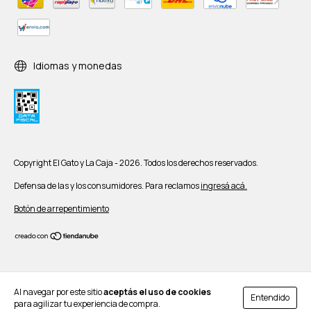
Idiomas y monedas
Copyright El Gato y La Caja - 2026. Todos los derechos reservados.
Defensa de las y los consumidores. Para reclamos
ingresá acá.
Botón de arrepentimiento
Al navegar por este sitio
aceptás el uso de cookies
Entendido
para agilizar tu experiencia de compra.