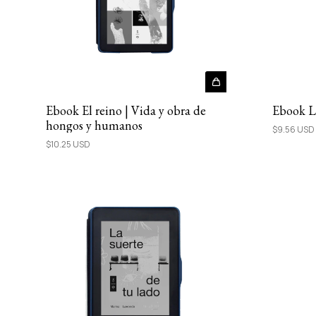
Ebook El reino | Vida y obra de
Ebook L
hongos y humanos
$9.56 USD
$10.25 USD