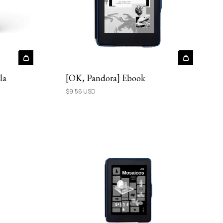
la
[OK, Pandora] Ebook
$9.56 USD