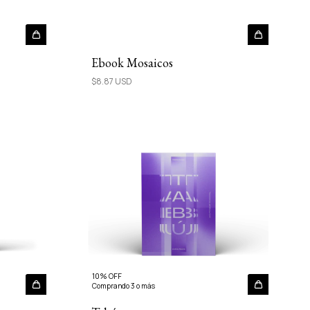
Ebook Mosaicos
$8.87 USD
10% OFF
Comprando 3 o más