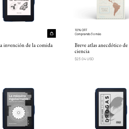
10% OFF
Comprando 3 o más
a invención de la comida
Breve atlas anecdótico de 
ciencia
$23.04 USD