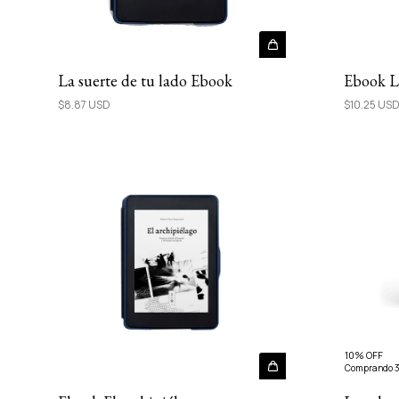
La suerte de tu lado Ebook
Ebook L
$8.87 USD
$10.25 US
10% OFF
Comprando 3