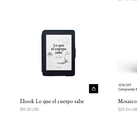
10% OFF
Comprando 3
Ebook Lo que el cuerpo sabe
Mosaico
$10.25 USD
$23.04 US