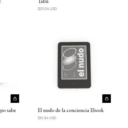
e
Tabú
$23.04 USD
rpo sabe
El nudo de la conciencia Ebook
$10.94 USD