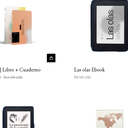
 | Libro + Cuaderno
Las olas Ebook
SD
$44.58 USD
$9.56 USD