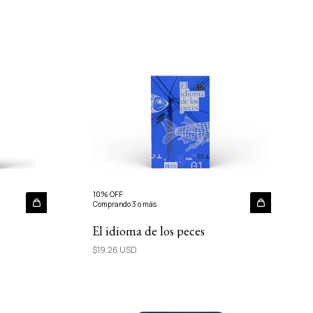
10% OFF
Comprando 3 o más
El idioma de los peces
$19.26 USD