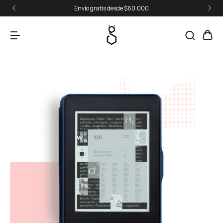
Envío gratis desde $60.000