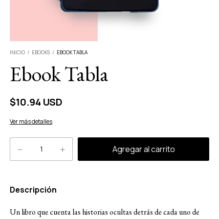
INICIO
/
EBOOKS
/
EBOOK TABLA
Ebook Tabla
$10.94 USD
Ver más detalles
Descripción
Un libro que cuenta las historias ocultas detrás de cada uno de