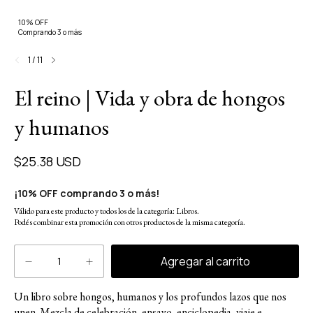
10% OFF
Comprando 3 o más
1
/
11
El reino | Vida y obra de hongos
y humanos
$25.38 USD
¡10% OFF comprando 3 o más!
Válido para este producto y todos los de la categoría: Libros.
Podés combinar esta promoción con otros productos de la misma categoría.
Un libro sobre hongos, humanos y los profundos lazos que nos
unen. Mezcla de celebración, ensayo, enciclopedia, viaje e