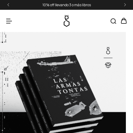
10% off llevando 3 o más libros