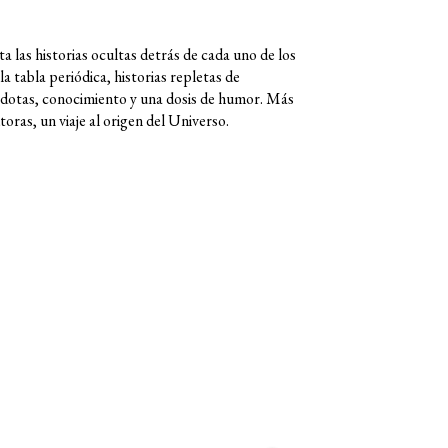
a las historias ocultas detrás de cada uno de los
a tabla periódica, historias repletas de
cdotas, conocimiento y una dosis de humor. Más
toras, un viaje al origen del Universo.