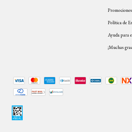
Promociones
Política de E
Ayuda para e
¡Muchas grac