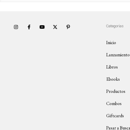
Categorías
Inicio
Lanzamiento
Libros
Ebooks
Productos
Combos
Giftcards
Pasar a Busc