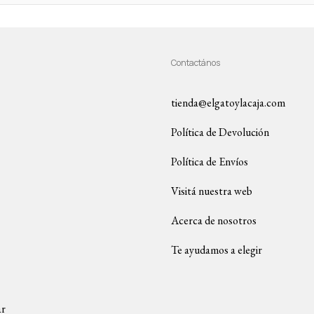
Contactános
tienda@elgatoylacaja.com
Política de Devolución
Política de Envíos
Visitá nuestra web
Acerca de nosotros
Te ayudamos a elegir
ar