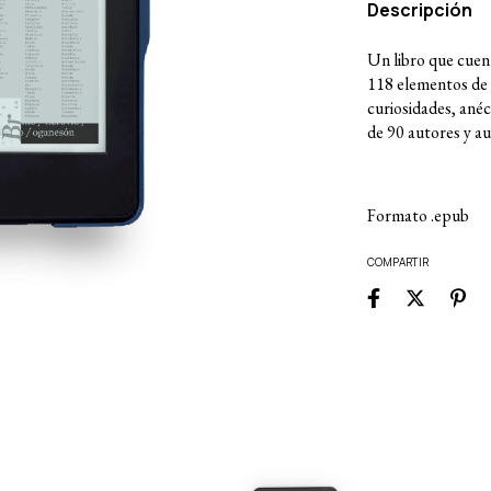
Descripción
Un libro que cuent
118 elementos de l
curiosidades, ané
de 90 autores y au
Formato .epub
COMPARTIR