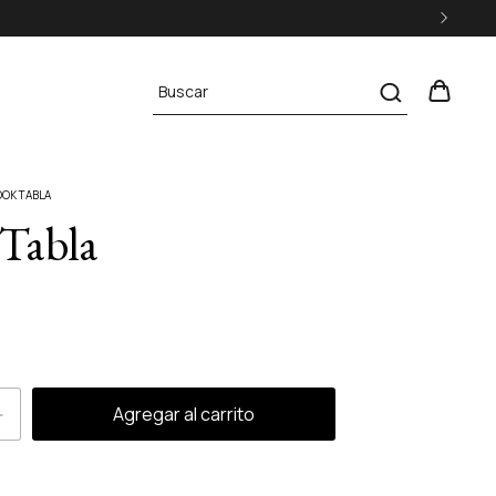
OOK TABLA
Tabla