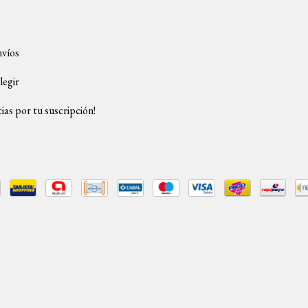
nvíos
legir
ias por tu suscripción!