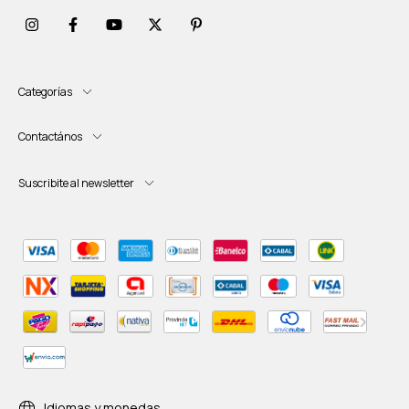
Categorías
Contactános
Suscribite al newsletter
Idiomas y monedas