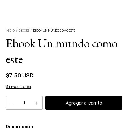
INICIO
/
EBOOKS
/
EBOOK UN MUNDO COMO ESTE
Ebook Un mundo como
este
$7.50 USD
Ver más detalles
Descripción