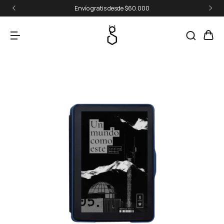
Envío gratis desde $60.000