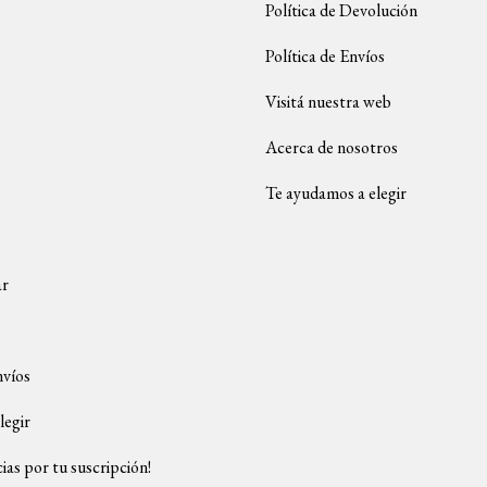
Política de Devolución
Política de Envíos
Visitá nuestra web
Acerca de nosotros
Te ayudamos a elegir
ar
nvíos
legir
ias por tu suscripción!