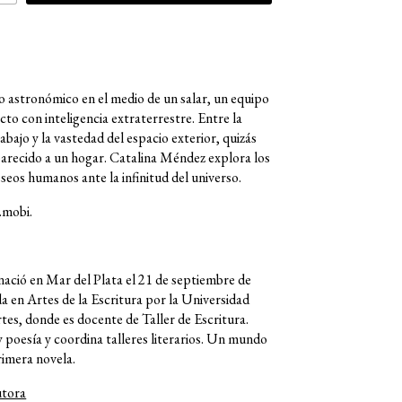
o astronómico en el medio de un salar, un equipo
to con inteligencia extraterrestre. Entre la
rabajo y la vastedad del espacio exterior, quizás
arecido a un hogar. Catalina Méndez explora los
seos humanos ante la infinitud del universo.
.mobi.
ació en Mar del Plata el 21 de septiembre de
a en Artes de la Escritura por la Universidad
tes, donde es docente de Taller de Escritura.
y poesía y coordina talleres literarios. Un mundo
rimera novela.
utora