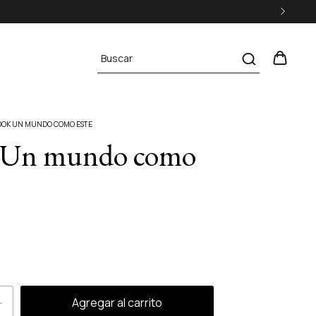
OOK UN MUNDO COMO ESTE
 Un mundo como