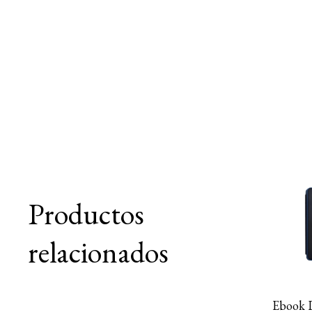
Productos
relacionados
Ebook L