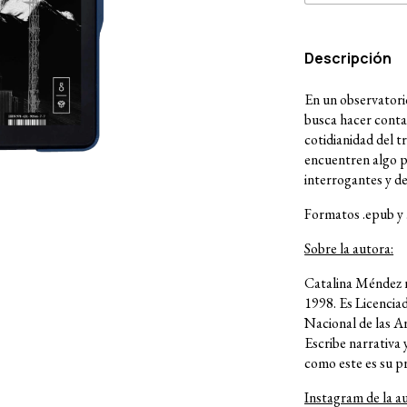
Descripción
En un observatori
busca hacer contac
cotidianidad del t
encuentren algo p
interrogantes y de
Formatos .epub y 
Sobre la autora:
Catalina Méndez n
1998. Es Licenciad
Nacional de las Ar
Escribe narrativa 
como este es su p
Instagram de la a