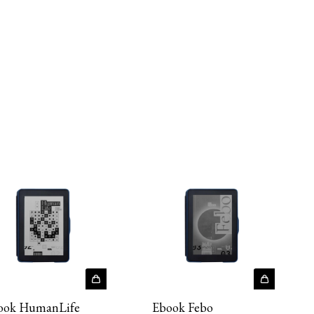
Ebook Febo
ook HumanLife