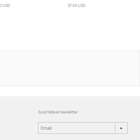
$7.50 USD
50 USD
Suscribite al newsletter
+