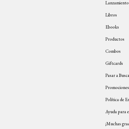
Lanzamiento
Libros
Ebooks
Productos
Combos
Giftcards
Pasar a Busc
Promociones
Política de E
Ayuda para e
¡Muchas grac