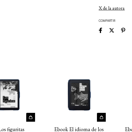
X de la autora
COMPARTIR
os figuritas
Ebook El idioma de los
Eb