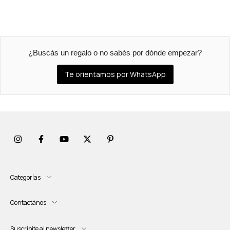
¿Buscás un regalo o no sabés por dónde empezar?
Te orientamos por WhatsApp
Categorías
Contactános
Suscribite al newsletter