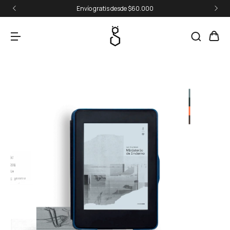
Envío gratis desde $60.000