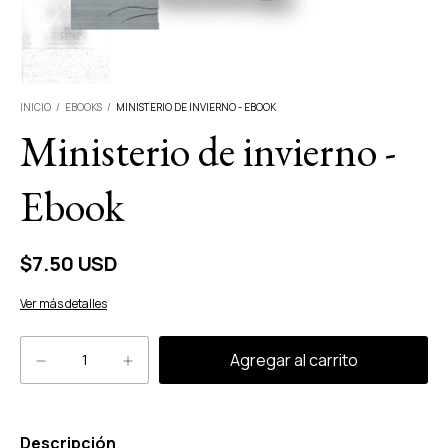
INICIO
/
EBOOKS
/
MINISTERIO DE INVIERNO - EBOOK
Ministerio de invierno -
Ebook
$7.50 USD
Ver más detalles
Descripción