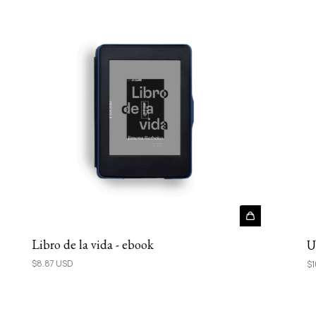
Libro de la vida - ebook
U
$8.87 USD
$1