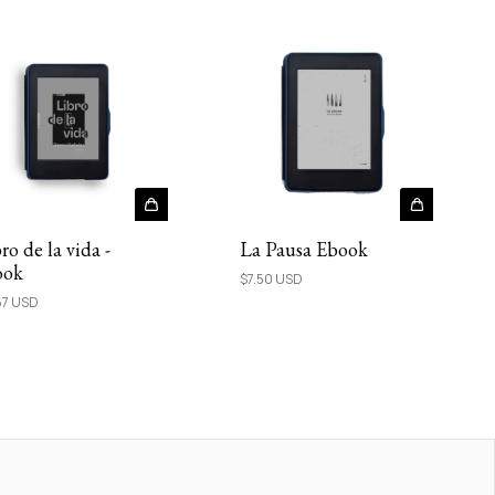
ro de la vida -
La Pausa Ebook
ook
$7.50 USD
87 USD