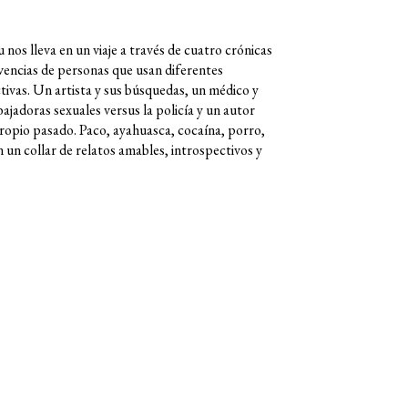
os lleva en un viaje a través de cuatro crónicas
ivencias de personas que usan diferentes
tivas. Un artista y sus búsquedas, un médico y
ajadoras sexuales versus la policía y un autor
propio pasado. Paco, ayahuasca, cocaína, porro,
 un collar de relatos amables, introspectivos y