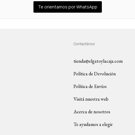
Te orientamos por WhatsApp
Contactános
tienda@elgatoylacaja.com
Política de Devolución
Política de Envíos
Visitá nuestra web
Acerca de nosotros
Te ayudamos a elegir