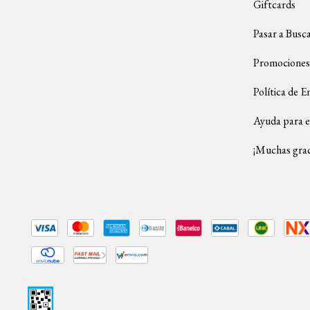
Giftcards
Pasar a Busc
Promociones
Política de E
Ayuda para e
¡Muchas grac