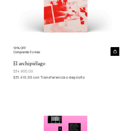
10% OFF
Comprando 3 o más
El archipiélago
$34.900,00
$31.410,00
con
Transferencia o depósito