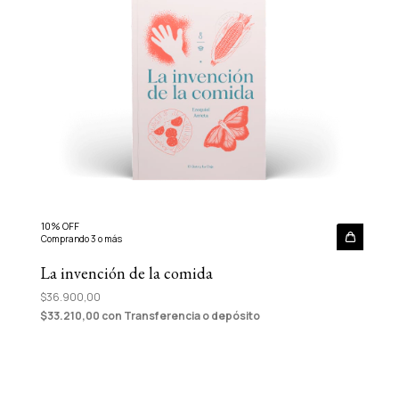
10% OFF
Comprando 3 o más
La invención de la comida
$36.900,00
$33.210,00
con
Transferencia o depósito