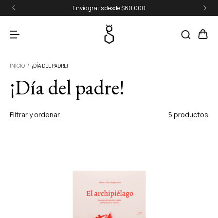
Envío gratis desde $60.000
INICIO
/
¡DÍA DEL PADRE!
¡Día del padre!
Filtrar y ordenar
5 productos