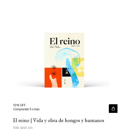
10% OFF
Comprando 3 o más
El reino | Vida y obra de hongos y humanos
$36.900,00