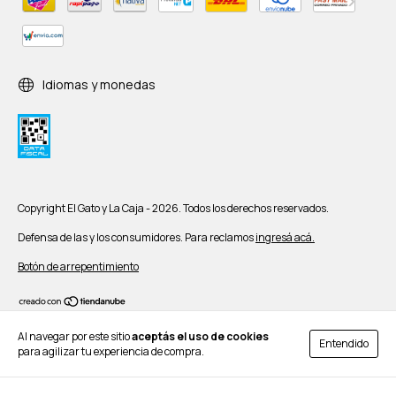
Idiomas y monedas
Copyright El Gato y La Caja - 2026. Todos los derechos reservados.
Defensa de las y los consumidores. Para reclamos
ingresá acá.
Botón de arrepentimiento
Al navegar por este sitio
aceptás el uso de cookies
Entendido
para agilizar tu experiencia de compra.