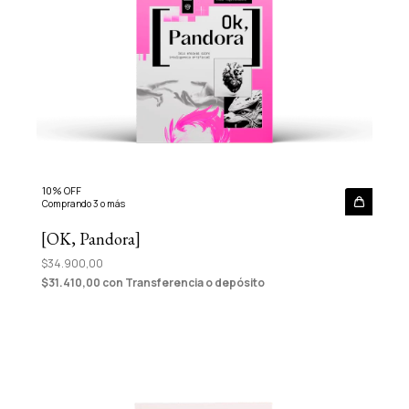
10% OFF
Comprando 3 o más
[OK, Pandora]
$34.900,00
$31.410,00
con
Transferencia o depósito