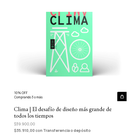
10% OFF
Comprando 3 o más
Clima | El desafío de diseño más grande de
todos los tiempos
$39.900,00
$35.910,00
con
Transferencia o depósito