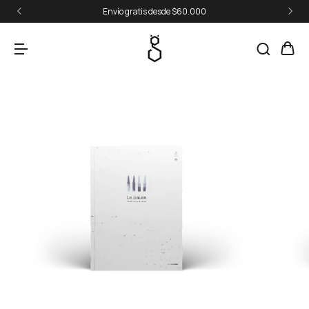
Envío gratis desde $60.000