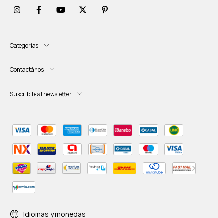
Categorías
Contactános
Suscribite al newsletter
Idiomas y monedas