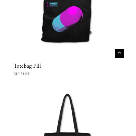
Totebag Pill
$17.13 USD