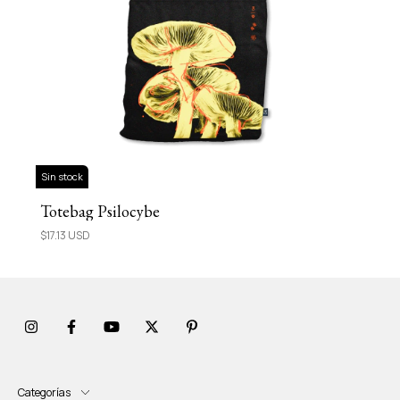
Sin stock
Totebag Psilocybe
$17.13 USD
Categorías