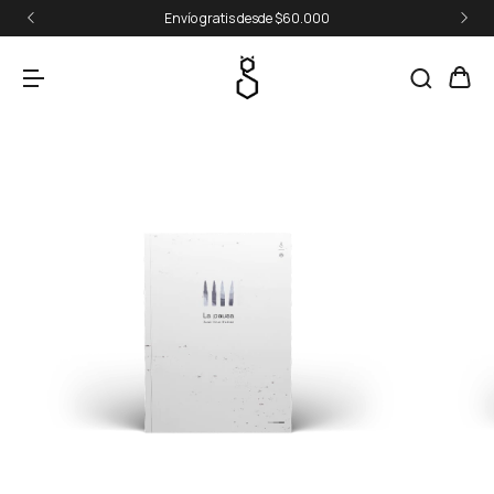
Envío gratis desde $60.000