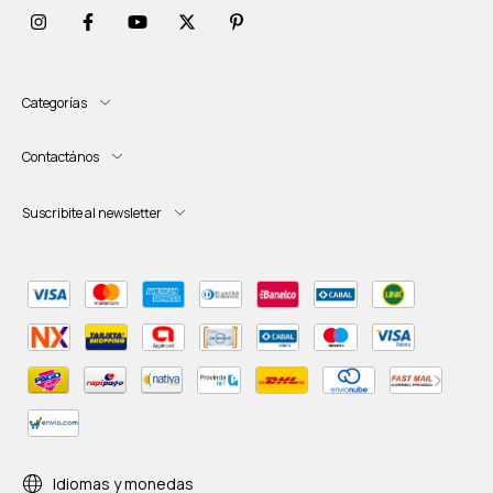
Categorías
Contactános
Suscribite al newsletter
Idiomas y monedas