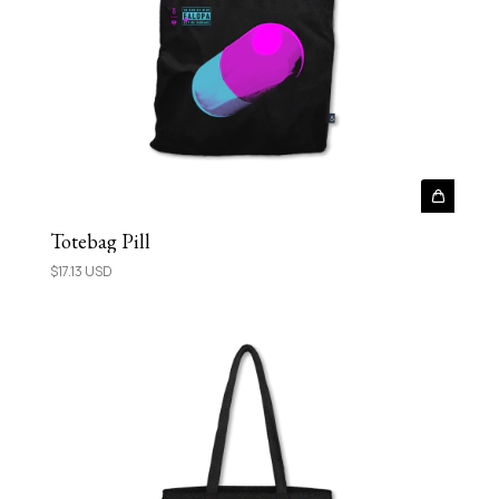
Totebag Pill
$17.13 USD