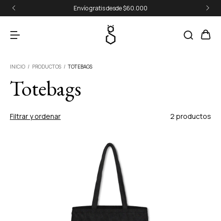
Envío gratis desde $60.000
INICIO
/
PRODUCTOS
/
TOTEBAGS
Totebags
Filtrar y ordenar
2 productos