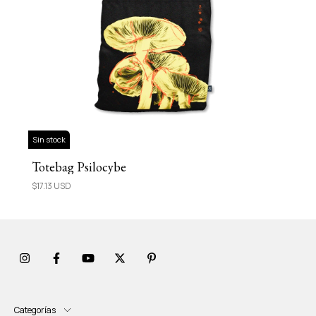
Sin stock
Totebag Psilocybe
$17.13 USD
Categorías