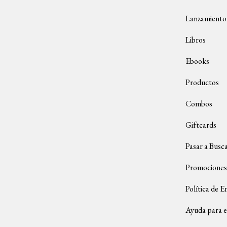
Lanzamiento
Libros
Ebooks
Productos
Combos
Giftcards
Pasar a Busc
Promociones
Política de E
Ayuda para e