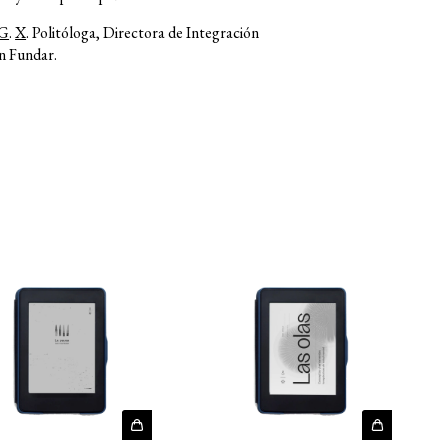
IG
.
X
. Politóloga, Directora de Integración
n Fundar.