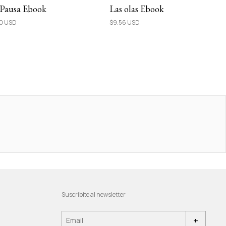
 Pausa Ebook
Las olas Ebook
50 USD
$9.56 USD
Suscribite al newsletter
+