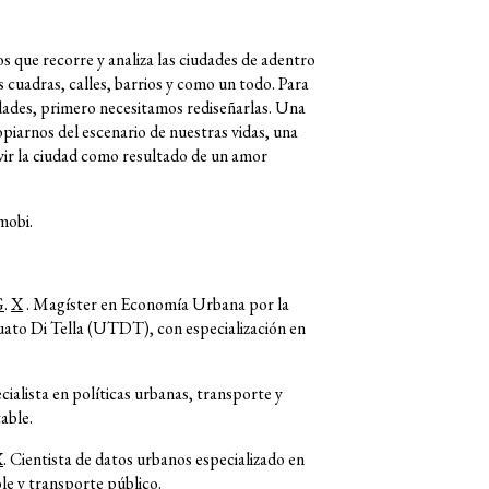
s que recorre y analiza las ciudades de adentro
s cuadras, calles, barrios y como un todo. Para
dades, primero necesitamos rediseñarlas. Una
opiarnos del escenario de nuestras vidas, una
vir la ciudad como resultado de un amor
mobi.
G
.
X
. Magíster en Economía Urbana por la
ato Di Tella (UTDT), con especialización en
cialista en políticas urbanas, transporte y
able.
X
. Cientista de datos urbanos especializado en
le y transporte público.