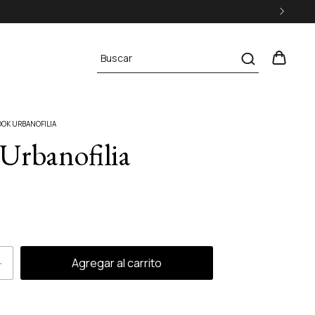
OOK URBANOFILIA
Urbanofilia