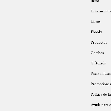
Inicio
Lanzamiento
Libros
Ebooks
Productos
Combos
Giftcards
Pasar a Busc
Promociones
Política de E
Ayuda para e