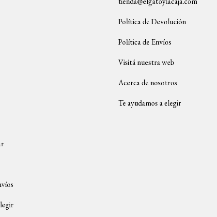
tienda@elgatoylacaja.com
Política de Devolución
Política de Envíos
Visitá nuestra web
Acerca de nosotros
Te ayudamos a elegir
ar
nvíos
legir