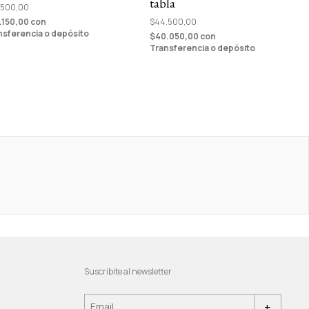
tabla
.500,00
.150,00
con
$44.500,00
nsferencia o depósito
$40.050,00
con
Transferencia o depósito
Suscribite al newsletter
+