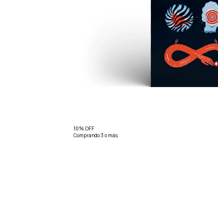
10% OFF
Comprando 3 o más