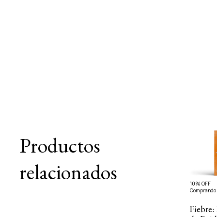
Productos
relacionados
10% OFF
Comprando 
Fiebre: