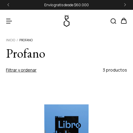
Envío gratis desde $60.000
INICIO
/
PROFANO
Profano
Filtrar y ordenar
3 productos