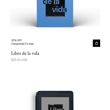
10% OFF
Comprando 3 o más
Libro de la vida
$23.04 USD