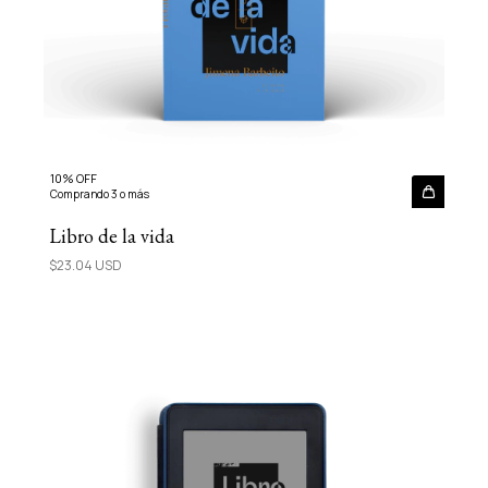
10% OFF
Comprando 3 o más
Libro de la vida
$23.04 USD