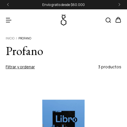
Envío gratis desde $60.000
INICIO
/
PROFANO
Profano
Filtrar y ordenar
3 productos