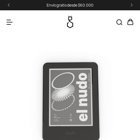
Envío gratis desde $60.000