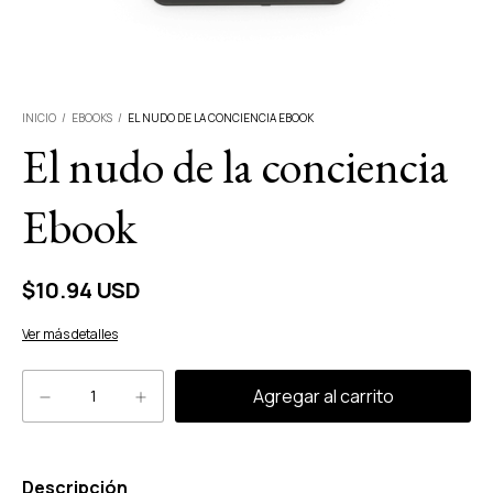
INICIO
/
EBOOKS
/
EL NUDO DE LA CONCIENCIA EBOOK
El nudo de la conciencia
Ebook
$10.94 USD
Ver más detalles
Descripción