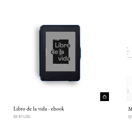
Libro de la vida - ebook
M
$8.87 USD
$7