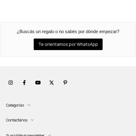
¿Buscás un regalo o no sabés por dónde empezar?
Te orientamos por WhatsApp
Categorías
Contactános
Suscribite al newsletter