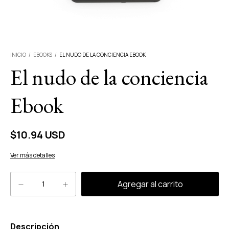
INICIO
/
EBOOKS
/
EL NUDO DE LA CONCIENCIA EBOOK
El nudo de la conciencia
Ebook
$10.94 USD
Ver más detalles
Descripción