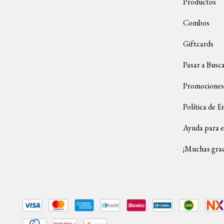
Productos
Combos
Giftcards
Pasar a Busc
Promociones
Política de E
Ayuda para e
¡Muchas grac