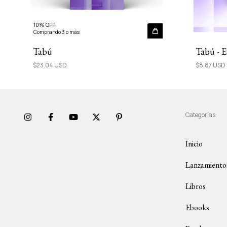
10% OFF
Comprando 3 o más
Tabú - 
Tabú
$8.87 USD
$23.04 USD
Categorías
Inicio
Lanzamiento
Libros
Ebooks