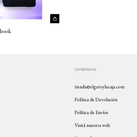
Ebook
Contactános
tienda@elgatoylacaja.com
Política de Devolución
Política de Envíos
Visitá nuestra web