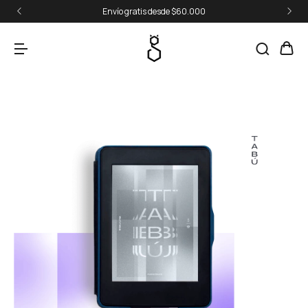
Envío gratis desde $60.000