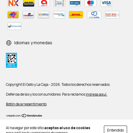
Idiomas y monedas
Copyright El Gato y La Caja - 2026. Todos los derechos reservados.
Defensa de las y los consumidores. Para reclamos
ingresa aquí.
Botón de arrepentimiento
Al navegar por este sitio
aceptas el uso de cookies
Entendido
para agilizar tu experiencia de compra.