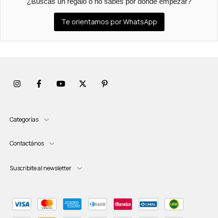
¿Buscás un regalo o no sabés por dónde empezar?
Te orientamos por WhatsApp
Categorías
Contactános
Suscribite al newsletter