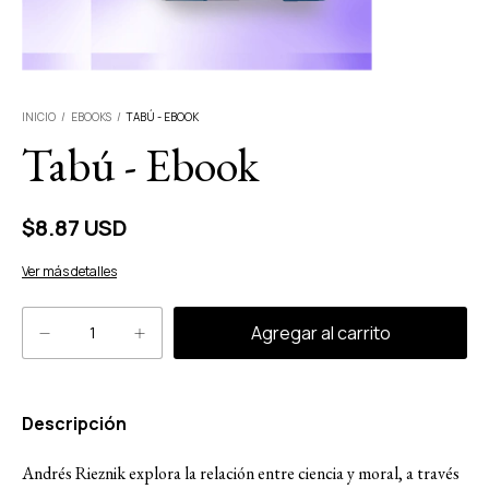
INICIO
/
EBOOKS
/
TABÚ - EBOOK
Tabú - Ebook
$8.87 USD
Ver más detalles
Descripción
Andrés Rieznik explora la relación entre ciencia y moral, a través