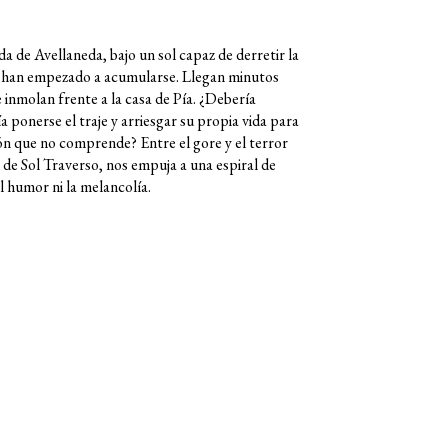
da de Avellaneda, bajo un sol capaz de derretir la
as han empezado a acumularse. Llegan minutos
se inmolan frente a la casa de Pía. ¿Debería
a ponerse el traje y arriesgar su propia vida para
ón que no comprende? Entre el gore y el terror
 de Sol Traverso, nos empuja a una espiral de
l humor ni la melancolía.