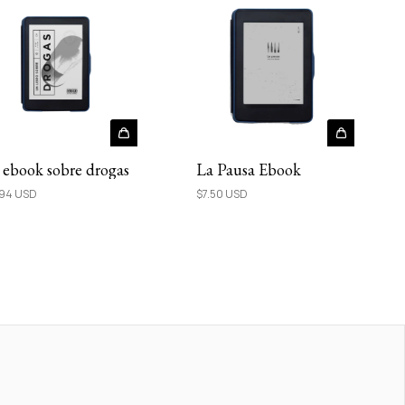
ebook sobre drogas
La Pausa Ebook
.94 USD
$7.50 USD