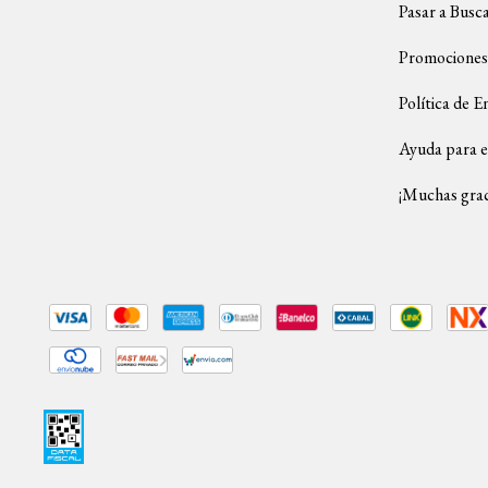
Pasar a Busc
Promociones
Política de E
Ayuda para e
¡Muchas grac