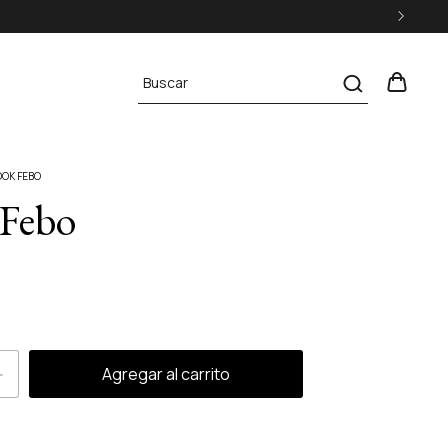
OOK FEBO
 Febo