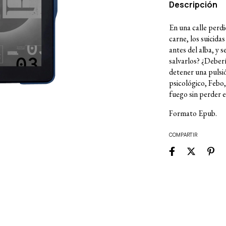
Descripción
En una calle perdi
carne, los suicid
antes del alba, y 
salvarlos? ¿Deberí
detener una pulsi
psicológico, Febo,
fuego sin perder e
Formato Epub.
COMPARTIR