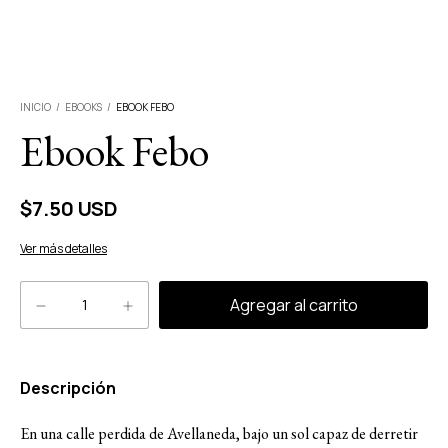
INICIO
/
EBOOKS
/
EBOOK FEBO
Ebook Febo
$7.50 USD
Ver más detalles
Descripción
En una calle perdida de Avellaneda, bajo un sol capaz de derretir