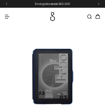
Envío gratis desde $60.000