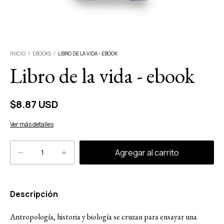
INICIO
/
EBOOKS
/
LIBRO DE LA VIDA - EBOOK
Libro de la vida - ebook
$8.87 USD
Ver más detalles
Descripción
Antropología, historia y biología se cruzan para ensayar una