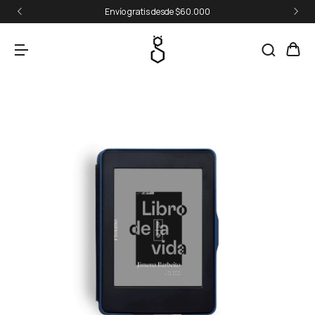
Envío gratis desde $60.000