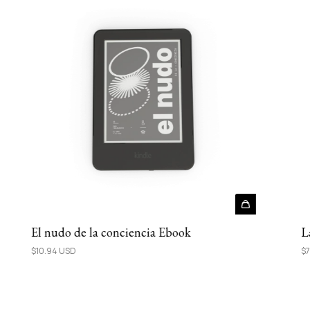
El nudo de la conciencia Ebook
L
$10.94 USD
$7