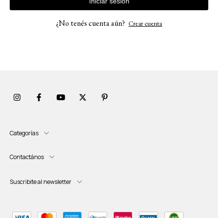
Iniciar sesión
¿No tenés cuenta aún?
Crear cuenta
Categorías
Contactános
Suscribite al newsletter