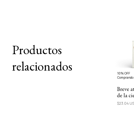
Productos
relacionados
10% OFF
Comprando 
Breve a
de la ci
$23.04 U