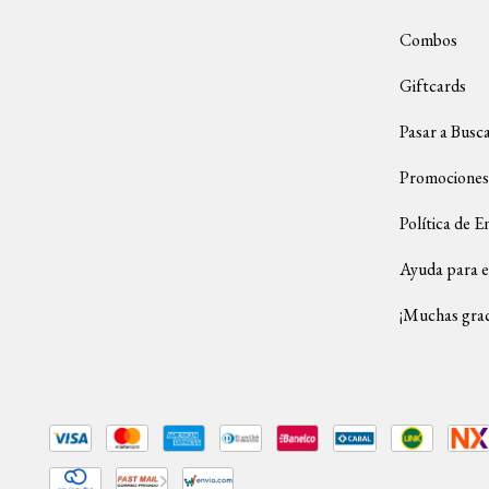
Combos
Giftcards
Pasar a Busc
Promociones
Política de E
Ayuda para e
¡Muchas grac