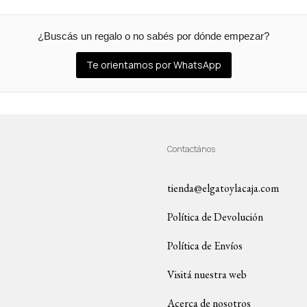
¿Buscás un regalo o no sabés por dónde empezar?
Te orientamos por WhatsApp
Contactános
tienda@elgatoylacaja.com
Política de Devolución
Política de Envíos
Visitá nuestra web
Acerca de nosotros