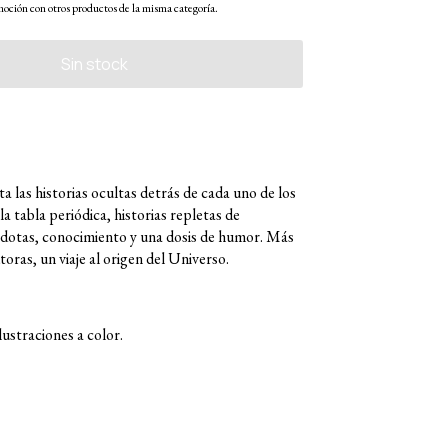
oción con otros productos de la misma categoría.
a las historias ocultas detrás de cada uno de los
a tabla periódica, historias repletas de
cdotas, conocimiento y una dosis de humor. Más
toras, un viaje al origen del Universo.
lustraciones a color.